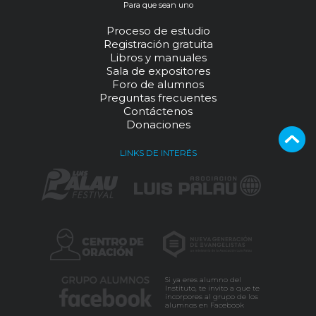
Para que sean uno
Proceso de estudio
Registración gratuita
Libros y manuales
Sala de expositores
Foro de alumnos
Preguntas frecuentes
Contáctenos
Donaciones
LINKS DE INTERÉS
Si ya eres alumno del
Instituto, te invito a que te
incorpores al grupo de los
alumnos en Facebook