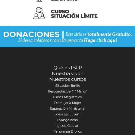
DONACIONES
|
Este sitio es
totalmente Gratuito.
Si desea colaborar con este proyecto
Haga click aquí
Qué es IBLP
Nuestra visión
Nuestros cursos
Situación límite
Respuestas de "1ª Mano"
Clases Magistrales
De Mujer a Mujer
Superación Ministerial
Liderazgo Juvenil
Evangelismo
Iglesia Celular
Panorama Bíblico