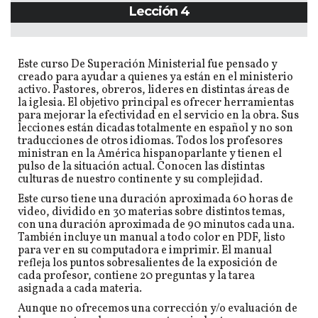
Lección 4
Este curso De Superación Ministerial fue pensado y
creado para ayudar a quienes ya están en el ministerio
activo. Pastores, obreros, lideres en distintas áreas de
la iglesia. El objetivo principal es ofrecer herramientas
para mejorar la efectividad en el servicio en la obra. Sus
lecciones están dicadas totalmente en español y no son
traducciones de otros idiomas. Todos los profesores
ministran en la América hispanoparlante y tienen el
pulso de la situación actual. Conocen las distintas
culturas de nuestro continente y su complejidad.
Este curso tiene una duración aproximada 60 horas de
video, dividido en 30 materias sobre distintos temas,
con una duración aproximada de 90 minutos cada una.
También incluye un manual a todo color en PDF, listo
para ver en su computadora e imprimir. El manual
refleja los puntos sobresalientes de la exposición de
cada profesor, contiene 20 preguntas y la tarea
asignada a cada materia.
Aunque no ofrecemos una corrección y/o evaluación de